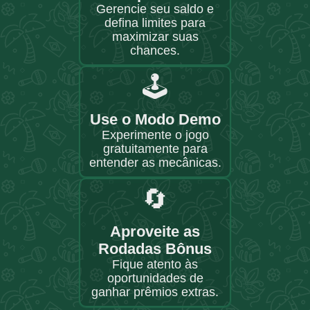
Gerencie seu saldo e
defina limites para
maximizar suas
chances.
🕹️
Use o Modo Demo
Experimente o jogo
gratuitamente para
entender as mecânicas.
🔄
Aproveite as
Rodadas Bônus
Fique atento às
oportunidades de
ganhar prêmios extras.