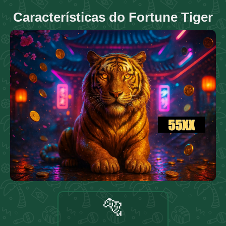
Características do Fortune Tiger
🐅