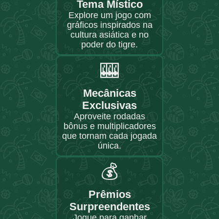
Tema Místico
Explore um jogo com
gráficos inspirados na
cultura asiática e no
poder do tigre.
🎰
Mecânicas
Exclusivas
Aproveite rodadas
bônus e multiplicadores
que tornam cada jogada
única.
💰
Prêmios
Surpreendentes
Jogue para ganhar